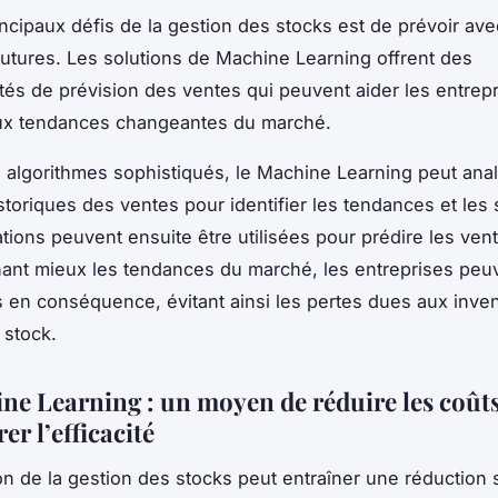
incipaux défis de la gestion des stocks est de prévoir ave
futures. Les solutions de Machine Learning offrent des
ités de prévision des ventes qui peuvent aider les entrep
aux tendances changeantes du marché.
 algorithmes sophistiqués, le Machine Learning peut anal
toriques des ventes pour identifier les tendances et les
tions peuvent ensuite être utilisées pour prédire les vent
nt mieux les tendances du marché, les entreprises peuv
s en conséquence, évitant ainsi les pertes dues aux inv
 stock.
ne Learning : un moyen de réduire les coûts
er l’efficacité
on de la gestion des stocks peut entraîner une réduction s