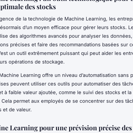
optimale des stocks
gence de la technologie de Machine Learning, les entrep
ésormais d’un moyen efficace pour gérer leurs stocks. 
ilise des algorithmes avancés pour analyser les données,
ions précises et faire des recommandations basées sur c
’est un outil extrêmement puissant qui peut aider les entr
eurs opérations de stockage.
 Machine Learning offre un niveau d’automatisation sans 
ises peuvent utiliser ces outils pour automatiser des tâc
et à faible valeur ajoutée, comme le suivi des stocks et la
 Cela permet aux employés de se concentrer sur des tâc
 et de valeur.
ne Learning pour une prévision précise des