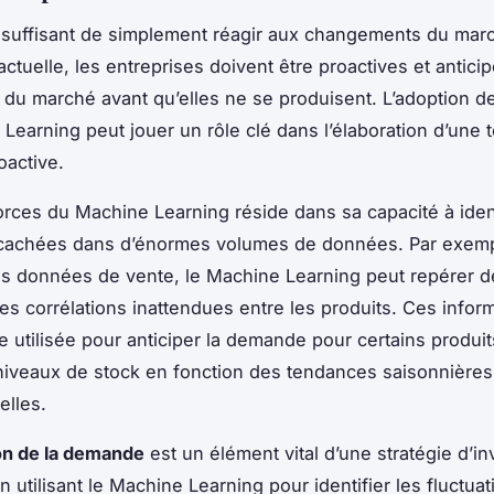
us suffisant de simplement réagir aux changements du mar
ctuelle, les entreprises doivent être proactives et anticip
s du marché avant qu’elles ne se produisent. L’adoption d
Learning peut jouer un rôle clé dans l’élaboration d’une t
oactive.
orces du Machine Learning réside dans sa capacité à iden
cachées dans d’énormes volumes de données. Par exemp
es données de vente, le Machine Learning peut repérer 
des corrélations inattendues entre les produits. Ces infor
e utilisée pour anticiper la demande pour certains produi
 niveaux de stock en fonction des tendances saisonnières
elles.
ion de la demande
est un élément vital d’une stratégie d’in
n utilisant le Machine Learning pour identifier les fluctuat