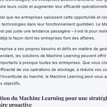
ire leurs coûts et augmenter leur efficacité opérationnell
ntiel que les entreprises saisissent cette opportunité et 
s technologies dans leur fonctionnement quotidien. Le M
st pas juste une tendance passagère – il est là pour rester
éjà la façon dont les entreprises font des affaires.
eprise a ses propres besoins et défis en matière de ges
endant, les solutions de Machine Learning peuvent offrir
mportants à presque toutes les entreprises. Que vous ch
’efficacité de vos opérations de stockage, à réduire vos co
à l’incertitude du marché, le Machine Learning peut vous a
s objectifs.
ation du Machine Learning pour une stratég
aire proactive