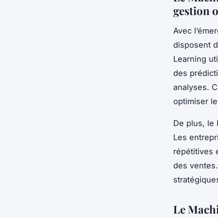
gestion 
Avec l’émer
disposent d
Learning ut
des prédict
analyses. C
optimiser l
De plus, le
Les entrepr
répétitives 
des ventes.
stratégiques
Le Machi