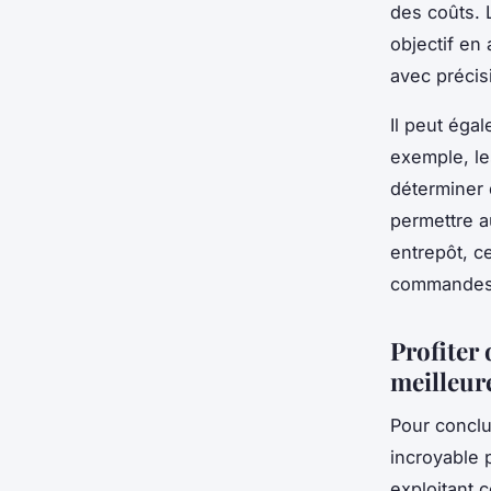
des coûts. 
objectif en
avec précis
Il peut égal
exemple, le
déterminer 
permettre a
entrepôt, c
commandes
Profiter
meilleure
Pour conclu
incroyable 
exploitant 