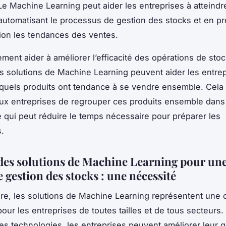
Le Machine Learning peut aider les entreprises à atteindr
 automatisant le processus de gestion des stocks et en p
ion les tendances des ventes.
ement aider à améliorer l’efficacité des opérations de sto
s solutions de Machine Learning peuvent aider les entrep
quels produits ont tendance à se vendre ensemble. Cela
ux entreprises de regrouper ces produits ensemble dans
e qui peut réduire le temps nécessaire pour préparer les
.
 des solutions de Machine Learning pour un
 gestion des stocks : une nécessité
re, les solutions de Machine Learning représentent une 
pour les entreprises de toutes tailles et de tous secteurs.
ces technologies, les entreprises peuvent améliorer leur 