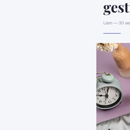
gest
Liam — 30 se