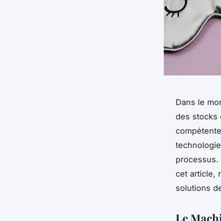
Dans le mon
des stocks 
compétentes
technologie
processus. 
cet article
solutions d
Le Machi