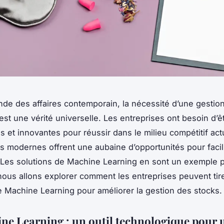
de des affaires contemporain, la nécessité d’une gestion
est une vérité universelle. Les entreprises ont besoin d’êt
 et innovantes pour réussir dans le milieu compétitif act
s modernes offrent une aubaine d’opportunités pour facil
Les solutions de Machine Learning en sont un exemple p
, nous allons explorer comment les entreprises peuvent tire
e Machine Learning pour améliorer la gestion des stocks.
ne Learning : un outil technologique pour 