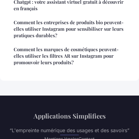
Chatgpt : votre assistant virtuel gratuit à découvrir
en français
Comment les entreprises de produits bio peuvent-
elles utiliser Instagram pour sensibiliser sur leurs
pratiques durables?
Comment les marques de cosmétiques peuvent-
elles utiliser les filtres AR sur Instagram pour
promouvoir leurs produits?
Applications Simplifiees
“L'empreinte numérique des usages et des savoirs”
Mentions légales
Contact